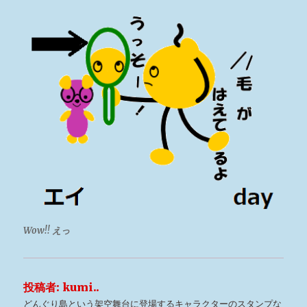
Wow!!
えっ
投稿者:
kumi..
どんぐり島という架空舞台に登場するキャラクターのスタンプな