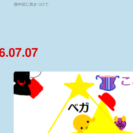
熱中症に気をつけて
.07.07