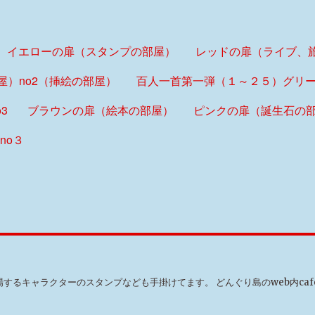
イエローの扉（スタンプの部屋）
レッドの扉（ライブ、旅の
）no2（挿絵の部屋）
百人一首第一弾（１～２５）グリー
3
ブラウンの扉（絵本の部屋）
ピンクの扉（誕生石の
no３
するキャラクターのスタンプなども手掛けてます。 どんぐり島のweb内ca