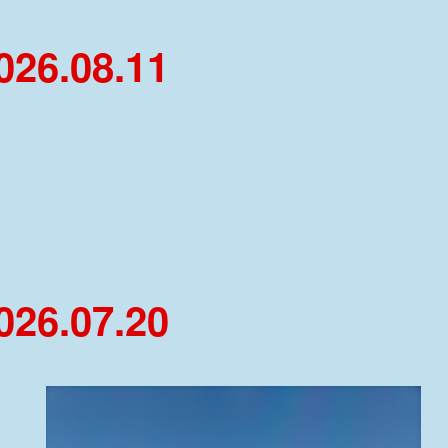
6.08.11
6.07.20