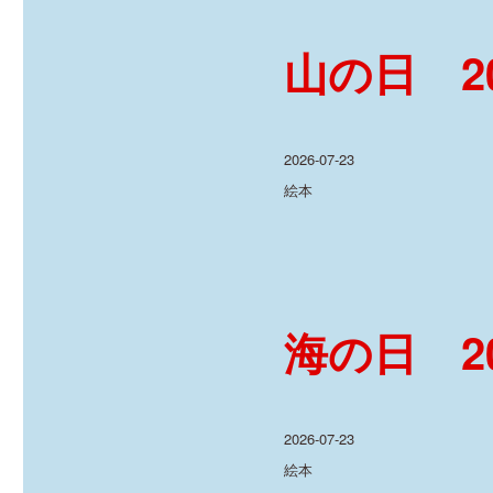
山の日 202
投
2026-07-23
稿
カ
絵本
日:
テ
ゴ
リ
ー
海の日 202
投
2026-07-23
稿
カ
絵本
日:
テ